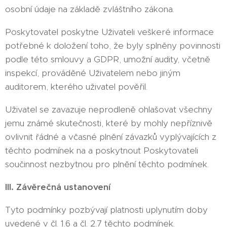
osobní údaje na základě zvláštního zákona.
Poskytovatel poskytne Uživateli veškeré informace
potřebné k doložení toho, že byly splněny povinnosti
podle této smlouvy a GDPR, umožní audity, včetně
inspekcí, prováděné Uživatelem nebo jiným
auditorem, kterého uživatel pověřil.
Uživatel se zavazuje neprodleně ohlašovat všechny
jemu známé skutečnosti, které by mohly nepříznivě
ovlivnit řádné a včasné plnění závazků vyplývajících z
těchto podmínek na a poskytnout Poskytovateli
součinnost nezbytnou pro plnění těchto podmínek.
III. Závěrečná ustanovení
Tyto podmínky pozbývají platnosti uplynutím doby
uvedené v čl. 1.6 a čl. 2.7 těchto podmínek.