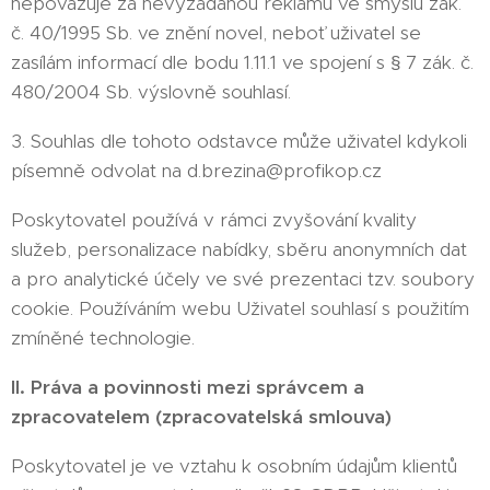
nepovažuje za nevyžádanou reklamu ve smyslu zák.
č. 40/1995 Sb. ve znění novel, neboť uživatel se
zasílám informací dle bodu 1.11.1 ve spojení s § 7 zák. č.
480/2004 Sb. výslovně souhlasí.
3. Souhlas dle tohoto odstavce může uživatel kdykoli
písemně odvolat na d.brezina@profikop.cz
Poskytovatel používá v rámci zvyšování kvality
služeb, personalizace nabídky, sběru anonymních dat
a pro analytické účely ve své prezentaci tzv. soubory
cookie. Používáním webu Uživatel souhlasí s použitím
zmíněné technologie.
II. Práva a povinnosti mezi správcem a
zpracovatelem (zpracovatelská smlouva)
Poskytovatel je ve vztahu k osobním údajům klientů