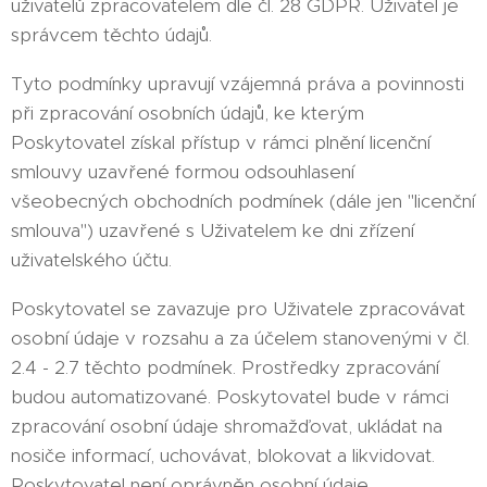
uživatelů zpracovatelem dle čl. 28 GDPR. Uživatel je
správcem těchto údajů.
Tyto podmínky upravují vzájemná práva a povinnosti
při zpracování osobních údajů, ke kterým
Poskytovatel získal přístup v rámci plnění licenční
smlouvy uzavřené formou odsouhlasení
všeobecných obchodních podmínek (dále jen "licenční
smlouva") uzavřené s Uživatelem ke dni zřízení
uživatelského účtu.
Poskytovatel se zavazuje pro Uživatele zpracovávat
osobní údaje v rozsahu a za účelem stanovenými v čl.
2.4 - 2.7 těchto podmínek. Prostředky zpracování
budou automatizované. Poskytovatel bude v rámci
zpracování osobní údaje shromažďovat, ukládat na
nosiče informací, uchovávat, blokovat a likvidovat.
Poskytovatel není oprávněn osobní údaje