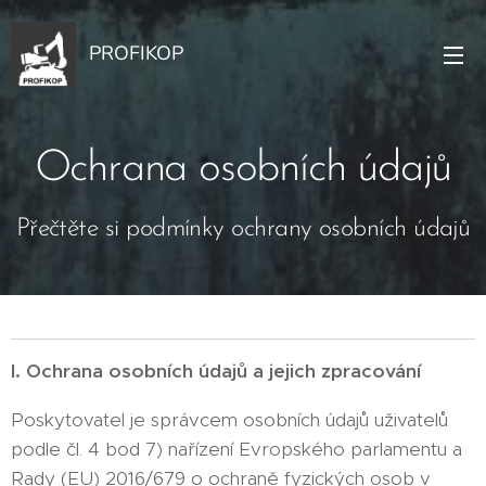
PROFIKOP
Ochrana osobních údajů
Přečtěte si podmínky ochrany osobních údajů
I. Ochrana osobních údajů a jejich zpracování
Poskytovatel je správcem osobních údajů uživatelů
podle čl. 4 bod 7) nařízení Evropského parlamentu a
Rady (EU) 2016/679 o ochraně fyzických osob v