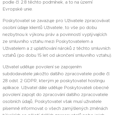
podle čl. 2.8 těchto podmínek, a to na území
Evropské unie.
Poskytovatel se zavazuje pro Uživatele zpracovávat
osobní údaje klientů Uživatele, to vše po dobu
nezbytnou k výkonu práv a povinností vyplývajících
ze smluvního vztahu mezi Poskytovatelem a
Uživatelem a z uplatňování nároků z těchto smluvních
vztahů (po dobu 15 let od ukončení smluvního vztahu).
Uživatel uděluje povolení se zapojením
subdodavatele jakožto dalšího zpracovatele podle čl.
28 odst. 2 GDPR, kterým je poskytovatel hostingu
aplikace. Uživatel dále uděluje Poskytovateli obecné
povolení zapojit do zpracování dalšího zpracovatele
osobních údajů, Poskytovatel však musí uživatele
písemně informovat o všech zamýšlených změnách