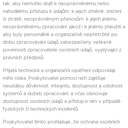
tak, aby nemohlo dojít k neoprávněnému nebo
nahodilému přístupu k údajům, k jejich změně, zničení
či ztrátě, neoprávněným přenosům, k jejich jinému
neoprávněnému zpracování, jakož i k jinému zneužití a
aby byly personálně a organizačně nepřetržitě po
dobu zpracovávání údajů zabezpečeny veškeré
povinnosti zpracovatele osobních údajů, vyplývající z
právních předpisů.
Přijatá technická a organizační opatření odpovídají
míře rizika. Poskytovatel pomocí nich zajišťuje
neustálou důvěrnost, integritu, dostupnost a odolnost
systémů a služeb zpracování, a včas obnovuje
dostupnost osobních údajů a přístup k nim v případě
fyzických či technických incidentů.
Poskytovatel tímto prohlašuje, že ochrana osobních