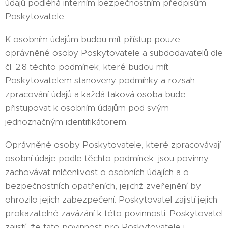
údajů podléhá interním bezpečnostním předpisům
Poskytovatele.
K osobním údajům budou mít přístup pouze
oprávněné osoby Poskytovatele a subdodavatelů dle
čl. 2.8 těchto podmínek, které budou mít
Poskytovatelem stanoveny podmínky a rozsah
zpracování údajů a každá taková osoba bude
přistupovat k osobním údajům pod svým
jednoznačným identifikátorem.
Oprávněné osoby Poskytovatele, které zpracovávají
osobní údaje podle těchto podmínek, jsou povinny
zachovávat mlčenlivost o osobních údajích a o
bezpečnostních opatřeních, jejichž zveřejnění by
ohrozilo jejich zabezpečení. Poskytovatel zajistí jejich
prokazatelné zavázání k této povinnosti. Poskytovatel
zajistí, že tato povinnost pro Poskytovatele i