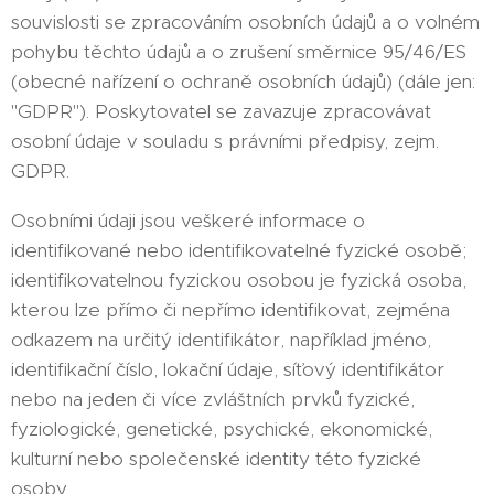
souvislosti se zpracováním osobních údajů a o volném
pohybu těchto údajů a o zrušení směrnice 95/46/ES
(obecné nařízení o ochraně osobních údajů) (dále jen:
"GDPR"). Poskytovatel se zavazuje zpracovávat
osobní údaje v souladu s právními předpisy, zejm.
GDPR.
Osobními údaji jsou veškeré informace o
identifikované nebo identifikovatelné fyzické osobě;
identifikovatelnou fyzickou osobou je fyzická osoba,
kterou lze přímo či nepřímo identifikovat, zejména
odkazem na určitý identifikátor, například jméno,
identifikační číslo, lokační údaje, síťový identifikátor
nebo na jeden či více zvláštních prvků fyzické,
fyziologické, genetické, psychické, ekonomické,
kulturní nebo společenské identity této fyzické
osoby.