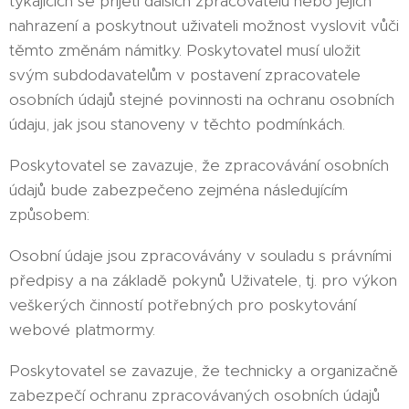
týkajících se přijetí dalších zpracovatelů nebo jejich
nahrazení a poskytnout uživateli možnost vyslovit vůči
těmto změnám námitky. Poskytovatel musí uložit
svým subdodavatelům v postavení zpracovatele
osobních údajů stejné povinnosti na ochranu osobních
údaju, jak jsou stanoveny v těchto podmínkách.
Poskytovatel se zavazuje, že zpracovávání osobních
údajů bude zabezpečeno zejména následujícím
způsobem:
Osobní údaje jsou zpracovávány v souladu s právními
předpisy a na základě pokynů Uživatele, tj. pro výkon
veškerých činností potřebných pro poskytování
webové platmormy.
Poskytovatel se zavazuje, že technicky a organizačně
zabezpečí ochranu zpracovávaných osobních údajů