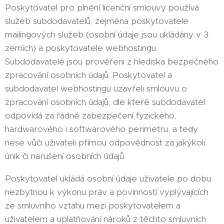
Poskytovatel pro plnění licenční smlouvy používá
služeb subdodavatelů, zejména poskytovatele
mailingových služeb (osobní údaje jsou ukládány v 3.
zemích) a poskytovatele webhostingu.
Subdodavatelé jsou prověřeni z hlediska bezpečného
zpracování osobních údajů. Poskytovatel a
subdodavatel webhostingu uzavřeli smlouvu o
zpracování osobních údajů, dle které subdodavatel
odpovídá za řádně zabezpečení fyzického,
hardwarového i softwarového perimetru, a tedy
nese vůči uživateli přímou odpovědnost za jakýkoli
únik či narušení osobních údajů.
Poskytovatel ukládá osobní údaje uživatele po dobu
nezbytnou k výkonu práv a povinností vyplývajících
ze smluvního vztahu mezi poskytovatelem a
uživatelem a uplatňování nároků z těchto smluvních