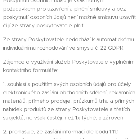
Poskytnutí osobních údajů je však nutným
požadavkem pro uzavření a plnění smlouvy a bez
poskytnutí osobních údajů není možné smlouvu uzavřít
či jí ze strany poskytovatele plnit.
Ze strany Poskytovatele nedochází k automatickému
individuálnímu rozhodování ve smyslu č. 22 GDPR.
Zájemce o využívání služeb Poskytovatele vyplněním
kontaktního formuláře:
1. souhlasí s použitím svých osobních údajů pro účely
elektronického zasílání obchodních sdělení, reklamních
materiálů, přímého prodeje, průzkumů trhu a přímých
nabídek produktů ze strany Poskytovatele a třetích
subjektů, ne však častěji, než 1x týdně, a zároveň
2. prohlašuje, že zasílání informací dle bodu 1.11.1