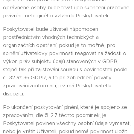
oprávněné osoby bude trvat i po skončení pracovně
právního nebo jiného vztahu k Poskytovateli.
Poskytovatel bude uživateli nápomocen
prostřednictvím vhodných technických a
organizačních opatření, pokud je to možné, pro
splnění uživatelovy povinnosti reagovat na žádosti o
výkon práv subjektu údajů stanovených v GDPR;
stejně tak při zajišťování souladu s povinnostmi podle
čl. 32 až 36 GDPR, a to při zohlednění povahy
zpracování a informací, jež má Poskytovatel k
dispozici.
Po ukončení poskytování plnění, které je spojeno se
zpracováním, dle čl. 2.7 těchto podmínek, je
Poskytovatel povinen všechny osobní údaje vymazat,
nebo je vrátit Uživateli, pokud nemá povinnost uložit