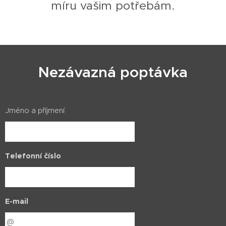
míru vašim potřebám.
Nezávazná poptávka
Jméno a příjmení
Telefonní číslo
E-mail