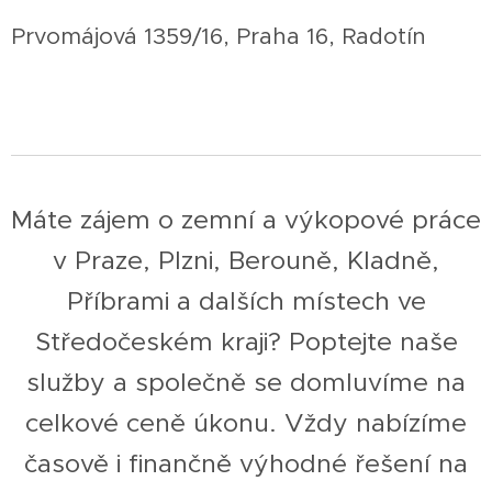
Prvomájová 1359/16, Praha 16, Radotín
Máte zájem o zemní a výkopové práce
v Praze, Plzni, Berouně, Kladně,
Příbrami a dalších místech ve
Středočeském kraji? Poptejte naše
služby a společně se domluvíme na
celkové ceně úkonu. Vždy nabízíme
časově i finančně výhodné řešení na